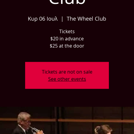
Κυρ 06 Ιουλ
  |  
The Wheel Club
Tickets
$20 in advance
Tickets are not on sale
See other events