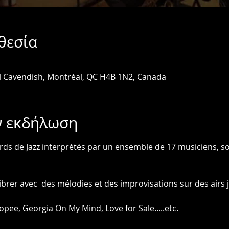
θεσία
l Cavendish, Montréal, QC H4B 1N2, Canada
ν εκδήλωση
ds de Jazz interprétés par un ensemble de 17 musiciens, sou
ibrer avec  des mélodies et des improvisations sur des airs
e, Georgia On My Mind, Love for Sale.....etc.