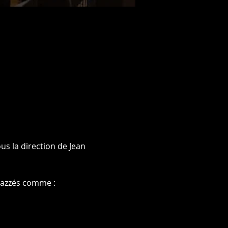
s la direction de Jean 
 jazzés comme :