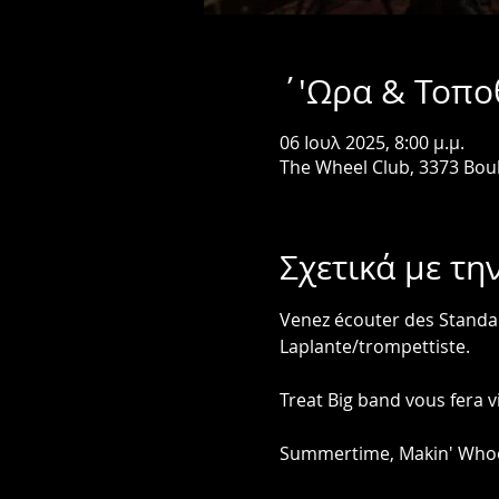
΄'Ωρα & Τοπο
06 Ιουλ 2025, 8:00 μ.μ.
The Wheel Club, 3373 Bou
Σχετικά με τη
Venez écouter des Standar
Laplante/trompettiste.
Treat Big band vous fera v
Summertime, Makin' Whoope