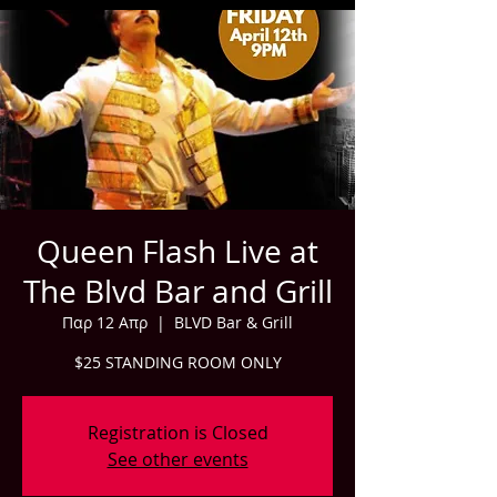
Queen Flash Live at
The Blvd Bar and Grill
Παρ 12 Απρ
  |  
BLVD Bar & Grill
$25 STANDING ROOM ONLY
Registration is Closed
See other events