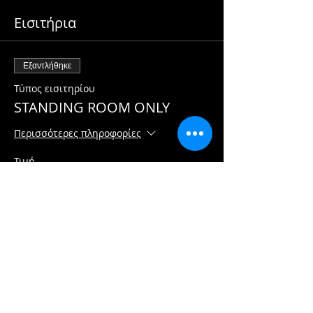
Εισιτήρια
Εξαντλήθηκε
Τύπος εισιτηρίου
STANDING ROOM ONLY
Περισσότερες πληροφορίες
Τιμή
28,50 CA$
Εξαντλήθηκε
Τύπος εισιτηρίου
Reservation
Περισσότερες πληροφορίες