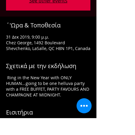
See other events
΄'Ωρα & Τοποθεσία
31 Δεκ 2019, 9:00 μ.μ.
Chez George, 1492 Boulevard
Shevchenko, LaSalle, QC H8N 1P1, Canada
Σχετικά με την εκδήλωση
Ring in the New Year with ONLY
HUMAN...going to be one helluva party
with a FREE BUFFET, PARTY FAVOURS AND
CHAMPAGNE AT MIDNIGHT.
Εισιτήρια
Η πώληση τελείωσε