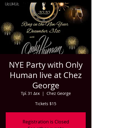
NYE Party with Only
Human live at Chez
George
Τρί 31 Δεκ
  |  
Chez George
Tickets $15
Registration is Closed