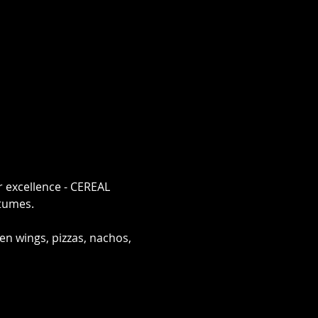
excellence - CEREAL 
stumes. 
en wings, pizzas, nachos, 