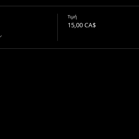
Τιμή
15,00 CA$