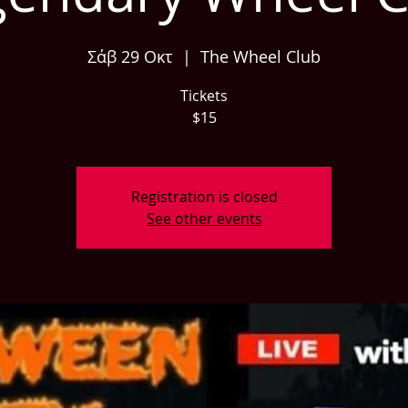
Σάβ 29 Οκτ
  |  
The Wheel Club
Tickets
$15
Registration is closed
See other events