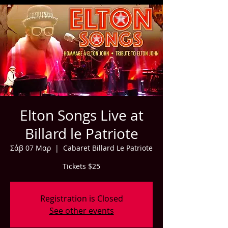
Elton Songs Live at
Billard le Patriote
Σάβ 07 Μαρ
  |  
Cabaret Billard Le Patriote
Tickets $25
Registration is Closed
See other events