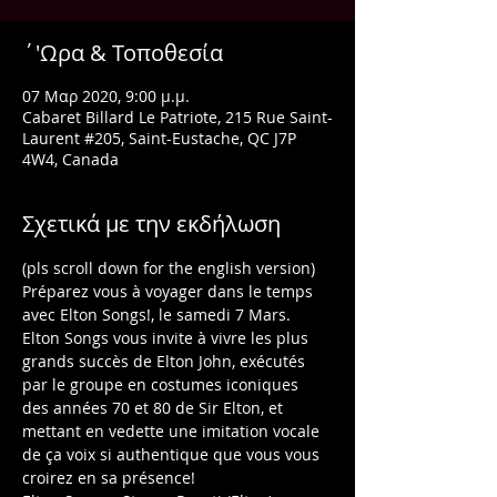
΄'Ωρα & Τοποθεσία
07 Μαρ 2020, 9:00 μ.μ.
Cabaret Billard Le Patriote, 215 Rue Saint-
Laurent #205, Saint-Eustache, QC J7P
4W4, Canada
Σχετικά με την εκδήλωση
(pls scroll down for the english version)
Préparez vous à voyager dans le temps 
avec Elton Songs!, le samedi 7 Mars.
Elton Songs vous invite à vivre les plus 
grands succès de Elton John, exécutés 
par le groupe en costumes iconiques 
des années 70 et 80 de Sir Elton, et 
mettant en vedette une imitation vocale 
de ça voix si authentique que vous vous 
croirez en sa présence!