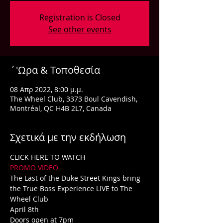
Registration is Closed
See other events
΄'Ωρα & Τοποθεσία
08 Απρ 2022, 8:00 μ.μ.
The Wheel Club, 3373 Boul Cavendish,
Montréal, QC H4B 2L7, Canada
Σχετικά με την εκδήλωση
CLICK HERE TO WATCH
PROMO VIDEO
The Last of the Duke Street Kings bring 
the True Boss Experience LIVE to The 
Wheel Club
April 8th
Doors open at 7pm