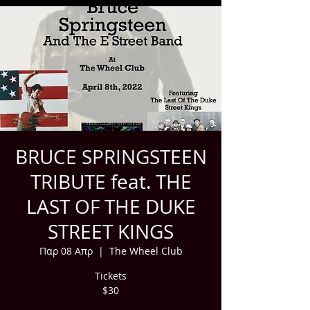
BRUCE SPRINGSTEEN
TRIBUTE feat. THE
LAST OF THE DUKE
STREET KINGS
Παρ 08 Απρ
  |  
The Wheel Club
Tickets
$30